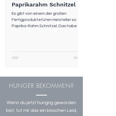
Paprikarahm Schnitzel
Es gibt von einem der großen
Fertigproduktetüten Hersteller so ein
Paprika-Rahm Schnitzel. Das habe ich
als Kind schon mal bei meiner...
HUNGER BEKOMMEN?
Wenn du jetzt hungrig geworden
bist, tut mir das ein bisschen Leid,