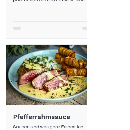
super geile leckere Sauce dazu....
Pfefferrahmsauce
Saucen sind was ganz Feines. Ich