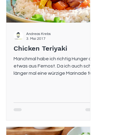
Andreas Krebs
3. Mai 2017
Chicken Teriyaki
Manchmal habe ich richtig Hunger auf
etwas aus Fernost. Da ich auch schon
länger mal eine würzige Marinade für
Hähnchen machen wollte,...