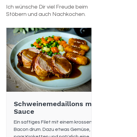
Ich wünsche Dir viel Freude beim
Stöbern und auch Nachkochen.
Schweinemedaillons mit
Sauce
Ein saftiges Filet mit einem krossen
Bacon drum. Dazu etwas Gemüse, ein
paar Kroketten und natürlich eine