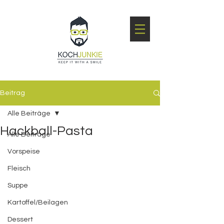
Beitrag
Alle Beiträge
Hackball-Pasta
Alle Beiträge
Vorspeise
Fleisch
Suppe
Kartoffel/Beilagen
Dessert