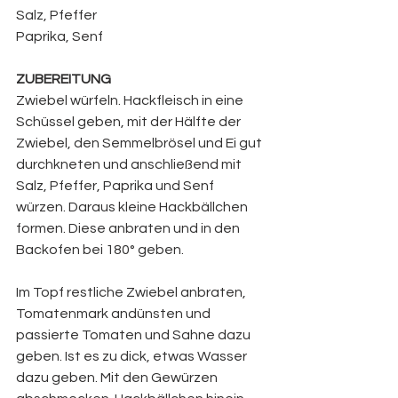
Salz, Pfeffer
Paprika, Senf
ZUBEREITUNG
Zwiebel würfeln. Hackfleisch in eine 
Schüssel geben, mit der Hälfte der 
Zwiebel, den Semmelbrösel und Ei gut 
durchkneten und anschließend mit 
Salz, Pfeffer, Paprika und Senf 
würzen. Daraus kleine Hackbällchen 
formen. Diese anbraten und in den 
Backofen bei 180° geben.
Im Topf restliche Zwiebel anbraten, 
Tomatenmark andünsten und 
passierte Tomaten und Sahne dazu 
geben. Ist es zu dick, etwas Wasser 
dazu geben. Mit den Gewürzen 