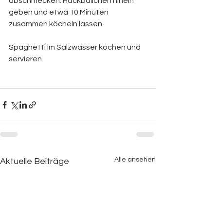
abschmecken. Hackbällchen hinein 
geben und etwa 10 Minuten 
zusammen köcheln lassen.
Spaghetti im Salzwasser kochen und 
servieren.
Alle ansehen
Aktuelle Beiträge