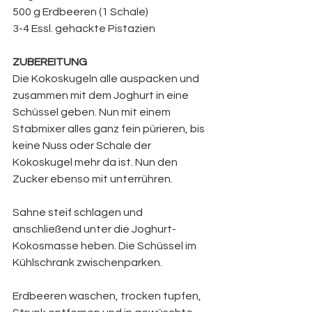
500 g Erdbeeren (1 Schale)
3-4 Essl. gehackte Pistazien
ZUBEREITUNG
Die Kokoskugeln alle auspacken und 
zusammen mit dem Joghurt in eine 
Schüssel geben. Nun mit einem 
Stabmixer alles ganz fein pürieren, bis 
keine Nuss oder Schale der 
Kokoskugel mehr da ist. Nun den 
Zucker ebenso mit unterrühren. 
Sahne steif schlagen und 
anschließend unter die Joghurt-
Kokosmasse heben. Die Schüssel im 
Kühlschrank zwischenparken.
Erdbeeren waschen, trocken tupfen, 