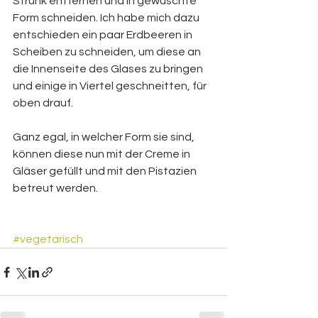
Strunk entfernen und in gewüschte 
Form schneiden. Ich habe mich dazu 
entschieden ein paar Erdbeeren in 
Scheiben zu schneiden, um diese an 
die Innenseite des Glases zu bringen 
und einige in Viertel geschneitten, für 
oben drauf.
Ganz egal, in welcher Form sie sind, 
können diese nun mit der Creme in 
Gläser gefüllt und mit den Pistazien 
betreut werden.
#vegetarisch