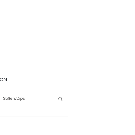
ION
Soßen/Dips