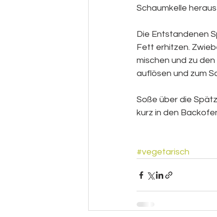
Schaumkelle herausf
Die Entstandenen Sp
Fett erhitzen. Zwieb
mischen und zu den 
auflösen und zum Sc
Soße über die Spät
kurz in den Backofe
#vegetarisch