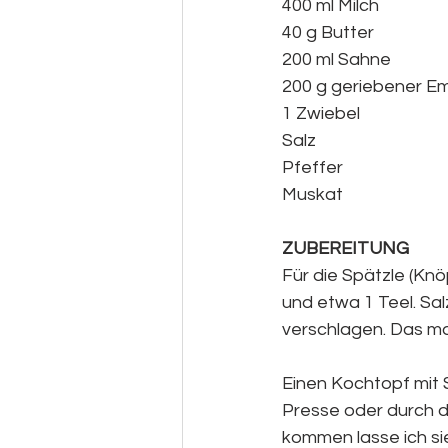
400 ml Milch 
40 g Butter
200 ml Sahne
200 g geriebener E
1 Zwiebel
Salz
Pfeffer
Muskat 
ZUBEREITUNG
Für die Spätzle (Knö
und etwa 1 Teel. Sal
verschlagen. Das ma
Einen Kochtopf mit S
Presse oder durch d
kommen lasse ich sie