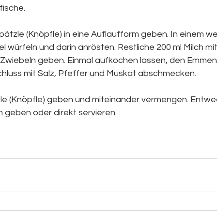
ische. 
ätzle (Knöpfle) in eine Auflaufform geben. In einem we
el würfeln und darin anrösten. Restliche 200 ml Milch mi
Zwiebeln geben. Einmal aufkochen lassen, den Emment
hluss mit Salz, Pfeffer und Muskat abschmecken. 
zle (Knöpfle) geben und miteinander vermengen. Entwe
n geben oder direkt servieren.