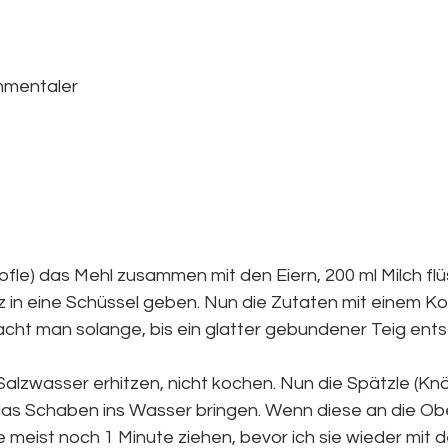
mmentaler
pfle) das Mehl zusammen mit den Eiern, 200 ml Milch flü
z in eine Schüssel geben. Nun die Zutaten mit einem Ko
cht man solange, bis ein glatter gebundener Teig entst
alzwasser erhitzen, nicht kochen. Nun die Spätzle (Knöp
as Schaben ins Wasser bringen. Wenn diese an die Ob
 meist noch 1 Minute ziehen, bevor ich sie wieder mit d