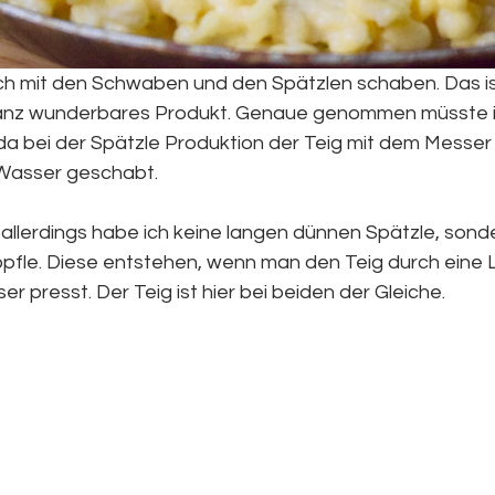
ch mit den Schwaben und den Spätzlen schaben. Das is
anz wunderbares Produkt. Genaue genommen müsste ic
da bei der Spätzle Produktion der Teig mit dem Messer
 Wasser geschabt. 
 allerdings habe ich keine langen dünnen Spätzle, sonde
pfle. Diese entstehen, wenn man den Teig durch eine 
er presst. Der Teig ist hier bei beiden der Gleiche. 