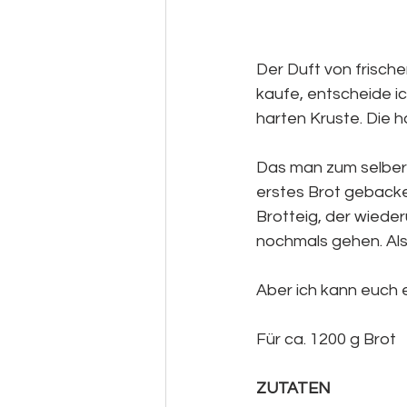
Der Duft von frische
kaufe, entscheide ic
harten Kruste. Die 
Das man zum selber
erstes Brot gebacke
Brotteig, der wied
nochmals gehen. Als
Aber ich kann euch ei
Für ca. 1200 g Brot
ZUTATEN