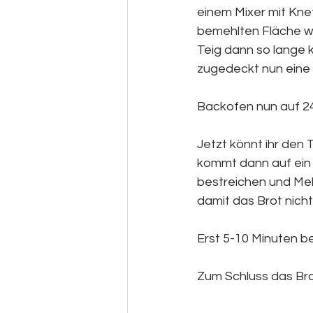
einem Mixer mit Kne
bemehlten Fläche we
Teig dann so lange k
zugedeckt nun eine
Backofen nun auf 2
Jetzt könnt ihr den
kommt dann auf ein 
bestreichen und Meh
damit das Brot nich
Erst 5-10 Minuten b
Zum Schluss das Bro