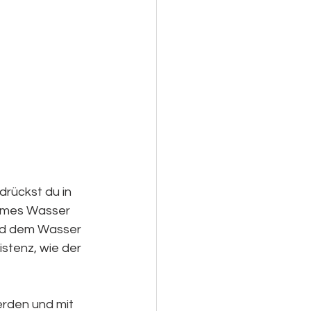
rückst du in 
armes Wasser 
und dem Wasser 
stenz, wie der 
rden und mit 