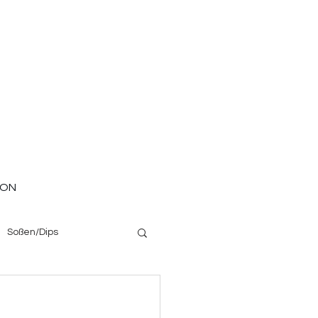
ION
Soßen/Dips