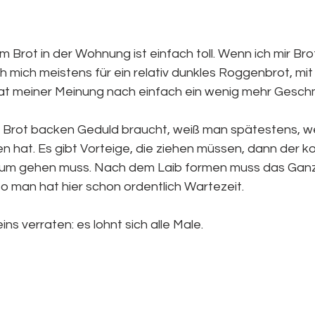
m Brot in der Wohnung ist einfach toll. Wenn ich mir Br
h mich meistens für ein relativ dunkles Roggenbrot, mit
hat meiner Meinung nach einfach ein wenig mehr Gesch
 Brot backen Geduld braucht, weiß man spätestens, w
n hat. Es gibt Vorteige, die ziehen müssen, dann der k
erum gehen muss. Nach dem Laib formen muss das Gan
o man hat hier schon ordentlich Wartezeit.
ns verraten: es lohnt sich alle Male.