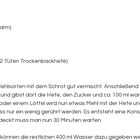
warm)
 2 Tüten Trockenbackhefe)
ehlsorten mit dem Schrot gut vermischt. Anschließend d
e und gibst dort die Hefe, den Zucker und ca. 100 ml w
el oder einem Löffel wird nun etwas Mehl mit der Hefe 
s nur ein wenig gerührt werden. Es entsteht eine Konsi
edeckt muss man nun 30 Minuten warten.
können die restlichen 400 ml Wasser dazu gegeben we