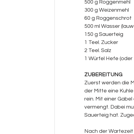
500 g Roggenmehl
300 g Weizenmehl
60 g Roggenschrot
500 ml Wasser (lau
150 g Sauerteig
1 Teel. Zucker
2 Teel. Salz
1 Würfel Hefe (oder
ZUBEREITUNG
Zuerst werden die M
der Mitte eine Kuhl
rein. Mit einer Gab
vermengt. Dabei mus
Sauerteig hat. Zug
Nach der Wartezeit 