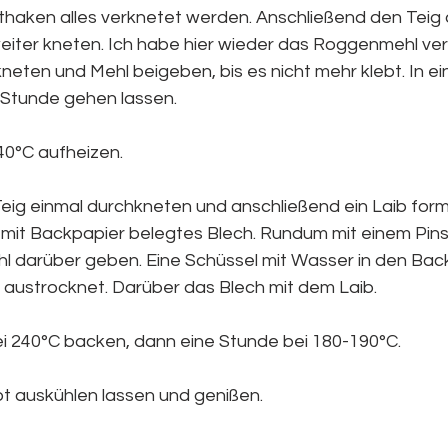
thaken alles verknetet werden. Anschließend den Teig a
iter kneten. Ich habe hier wieder das Roggenmehl ve
neten und Mehl beigeben, bis es nicht mehr klebt. In ei
 Stunde gehen lassen.
40°C aufheizen.
 Teig einmal durchkneten und anschließend ein Laib for
mit Backpapier belegtes Blech. Rundum mit einem Pins
l darüber geben. Eine Schüssel mit Wasser in den Back
t austrocknet. Darüber das Blech mit dem Laib.
ei 240°C backen, dann eine Stunde bei 180-190°C.
t auskühlen lassen und genißen.