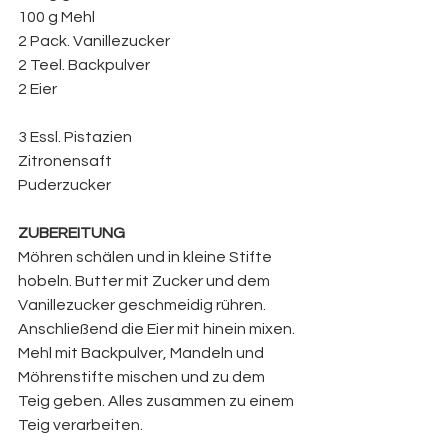
100 g Mehl
2 Pack. Vanillezucker
2 Teel. Backpulver
2 Eier
3 Essl. Pistazien
Zitronensaft
Puderzucker
ZUBEREITUNG
Möhren schälen und in kleine Stifte 
hobeln. Butter mit Zucker und dem 
Vanillezucker geschmeidig rühren. 
Anschließend die Eier mit hinein mixen. 
Mehl mit Backpulver, Mandeln und 
Möhrenstifte mischen und zu dem 
Teig geben. Alles zusammen zu einem 
Teig verarbeiten. 