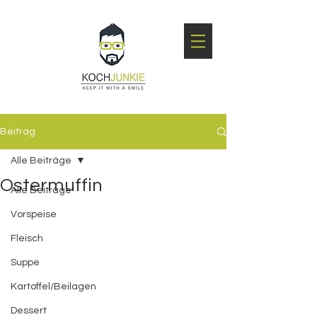
Beitrag
Alle Beiträge
Ostermuffin
Alle Beiträge
Vorspeise
Fleisch
Suppe
Kartoffel/Beilagen
Dessert