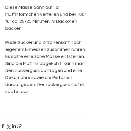
Diese Masse dann auf 12 
Muffinförmchen verteilen und bei 160° 
für ca. 20-25 Minuten im Backofen 
backen.
Puderzucker und Zitronensaft nach 
eigenem Ermessen zusammen rühren. 
Es sollte eine zähe Masse entstehen. 
Sind die Muffins abgekühlt, kann man 
den Zuckerguss auftragen und eine 
Dekomöhre sowie die Pistazien 
darauf geben. Der zuckerguss härtet 
später aus. 