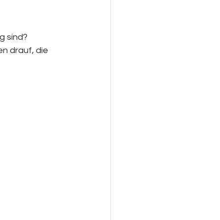
g sind? 
n drauf, die 