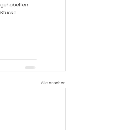
e gehobelten 
 Stücke 
Alle ansehen