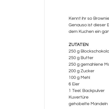
Kennt ihr so Brownie
Genauso ist dieser 
dem Kuchen ein gan
ZUTATEN
250 g Blockschokol
250 g Butter
250 g gemahlene M
200 g Zucker
100 g Mehl
6 Eier
1 Teel. Backpulver
Kuvertüre
gehobelte Mandeln