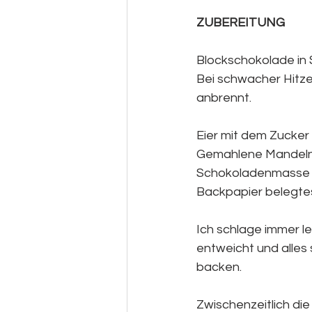
ZUBEREITUNG
Blockschokolade in 
Bei schwacher Hitze
anbrennt.
Eier mit dem Zucker
Gemahlene Mandeln 
Schokoladenmasse he
Backpapier belegte
Ich schlage immer le
entweicht und alles 
backen.
Zwischenzeitlich di