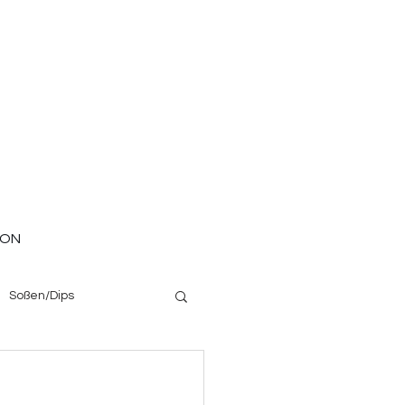
ION
Soßen/Dips