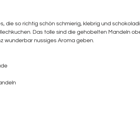
s, die so richtig schön schmierig, klebrig und schokoladi
Blechkuchen. Das tolle sind die gehobelten Mandeln obe
z wunderbar nussiges Aroma geben.
ade
andeln