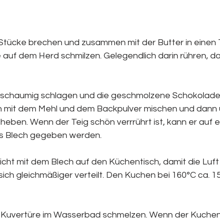
Stücke brechen und zusammen mit der Butter in einen 
 auf dem Herd schmilzen. Gelegendlich darin rühren, da
 schaumig schlagen und die geschmolzene Schokolade 
mit dem Mehl und dem Backpulver mischen und dann u
ben. Wenn der Teig schön verrrührt ist, kann er auf ei
s Blech gegeben werden. 
icht mit dem Blech auf den Küchentisch, damit die Luft
sich gleichmäßiger verteilt. Den Kuchen bei 160°C ca. 1
e Kuvertüre im Wasserbad schmelzen. Wenn der Kuchen