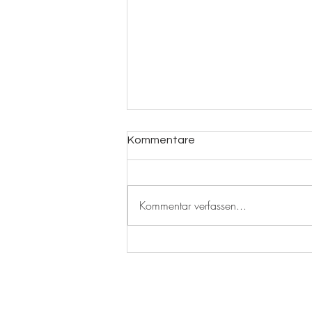
Kommentare
Maracuja Likör
Kommentar verfassen...