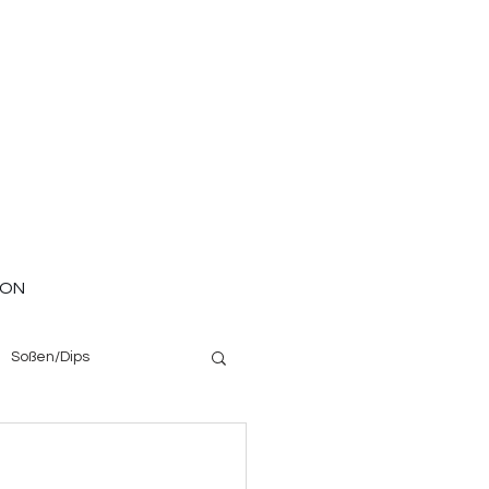
ION
Soßen/Dips