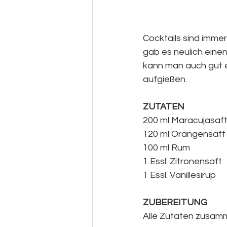
Cocktails sind immer
gab es neulich einen
kann man auch gut 
aufgießen. 
ZUTATEN
200 ml Maracujasaf
120 ml Orangensaft
100 ml Rum
1 Essl. Zitronensaft
1 Essl. Vanillesirup
ZUBEREITUNG
Alle Zutaten zusamm