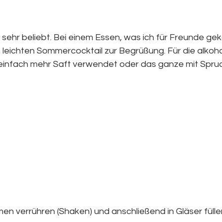
 sehr beliebt. Bei einem Essen, was ich für Freunde ge
 leichten Sommercocktail zur Begrüßung. Für die alkoho
einfach mehr Saft verwendet oder das ganze mit Spru
t
en verrühren (Shaken) und anschließend in Gläser fülle