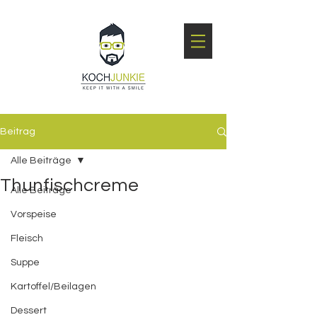
Beitrag
Alle Beiträge
Thunfischcreme
Alle Beiträge
Vorspeise
Fleisch
Suppe
Kartoffel/Beilagen
Dessert