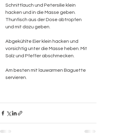
Schnittlauch und Petersilie klein 
hacken und in die Masse geben. 
Thunfisch aus der Dose abtropfen 
und mit dazu geben.
Abgekühlte Eier klein hacken und 
vorsichtig unter die Masse heben. Mit 
Salz und Pfeffer abschmecken.
Am besten mit lauwarmen Baguette 
servieren.