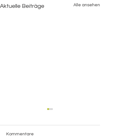
Alle ansehen
Aktuelle Beiträge
Kommentare
Krustenbrot