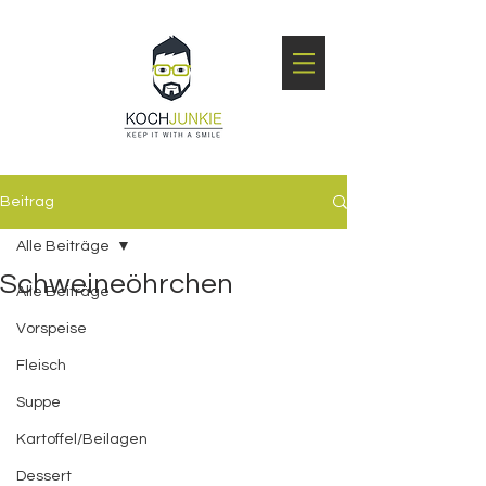
Beitrag
Alle Beiträge
Schweineöhrchen
Alle Beiträge
Vorspeise
Fleisch
Suppe
Kartoffel/Beilagen
Dessert