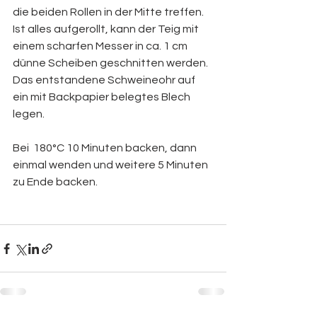
die beiden Rollen in der Mitte treffen.  
Ist alles aufgerollt, kann der Teig mit 
einem scharfen Messer in ca. 1 cm 
dünne Scheiben geschnitten werden. 
Das entstandene Schweineohr auf 
ein mit Backpapier belegtes Blech 
legen.
Bei  180°C 10 Minuten backen, dann 
einmal wenden und weitere 5 Minuten 
zu Ende backen.