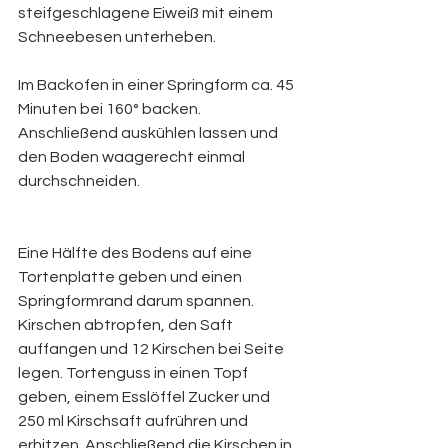
steifgeschlagene Eiweiß mit einem 
Schneebesen unterheben.
Im Backofen in einer Springform ca. 45 
Minuten bei 160° backen. 
Anschließend auskühlen lassen und 
den Boden waagerecht einmal 
durchschneiden.
Eine Hälfte des Bodens auf eine 
Tortenplatte geben und einen 
Springformrand darum spannen. 
Kirschen abtropfen, den Saft 
auffangen und 12 Kirschen bei Seite 
legen. Tortenguss in einen Topf 
geben, einem Esslöffel Zucker und 
250 ml Kirschsaft aufrühren und 
erhitzen. Anschließend die Kirschen in 