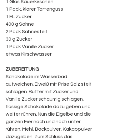
1 Glas Sauerkirschen
1 Pack. klarer Tortenguss
1 EL Zucker
400 g Sahne
2 Pack Sahnesteif
30 g Zucker
1 Pack Vanille Zucker
etwas Kirschwasser
ZUBEREITUNG
Schokolade im Wasserbad 
aufweichen. Eiweiß mit Prise Salz steif 
schlagen. Butter mit Zucker und 
Vanille Zucker schaumig schlagen. 
flüssige Schokolade dazu geben und 
weiter rühren. Nun die Eigelbe und die 
ganzen Eier nach und nach unter 
rühren. Mehl, Backpulver, Kakaopulver 
dazugeben. Zum Schluss das 