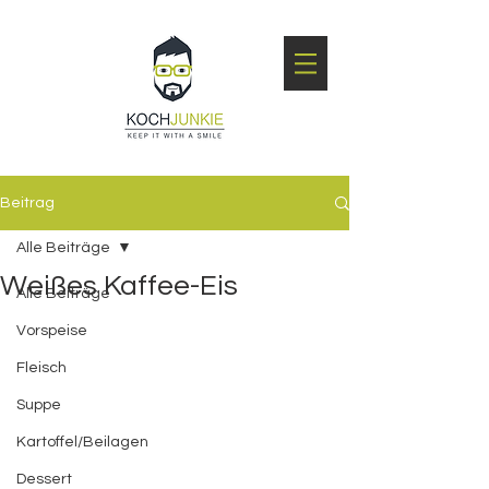
Beitrag
Alle Beiträge
Weißes Kaffee-Eis
Alle Beiträge
Vorspeise
Fleisch
Suppe
Kartoffel/Beilagen
Dessert