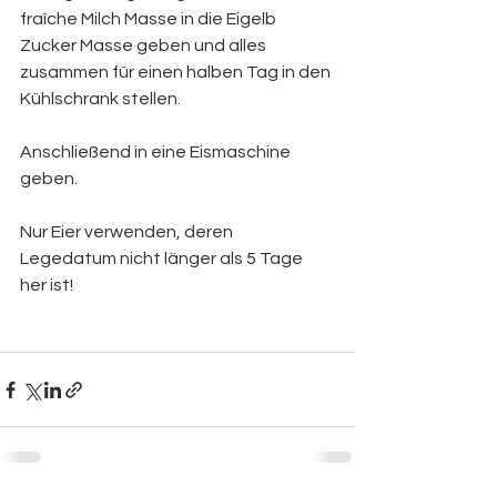
fraîche Milch Masse in die Eigelb 
Zucker Masse geben und alles 
zusammen für einen halben Tag in den 
Kühlschrank stellen.
Anschließend in eine Eismaschine 
geben.
Nur Eier verwenden, deren 
Legedatum nicht länger als 5 Tage 
her ist!