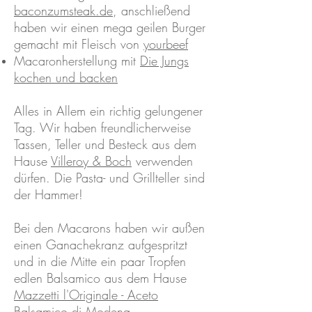
baconzumsteak.de
, anschließend
haben wir einen mega geilen Burger
gemacht mit Fleisch von
yourbeef
Macaronherstellung mit
Die Jungs
kochen und backen
Alles in Allem ein richtig gelungener
Tag. Wir haben freundlicherweise
Tassen, Teller und Besteck aus dem
Hause
Villeroy & Boch
verwenden
dürfen. Die Pasta- und Grillteller sind
der Hammer!
Bei den Macarons haben wir außen
einen Ganachekranz aufgespritzt
und in die Mitte ein paar Tropfen
edlen Balsamico aus dem Hause
Mazzetti l'Originale - Aceto
Balsamico di Modena -