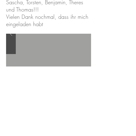
Sascha, Torsten, Benjamin, Theres
und Thomas!!!
Vielen Dank nochmal, dass ihr mich
eingeladen habt
Contact