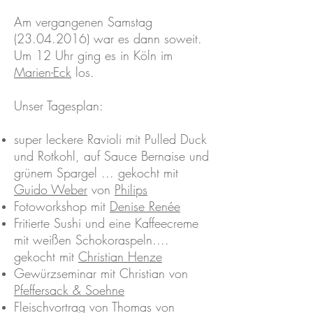
Am vergangenen Samstag
(23.04.2016) war es dann soweit.
Um 12 Uhr ging es in Köln im
Marien-Eck
los.
Unser Tagesplan:
super leckere Ravioli mit Pulled Duck
und Rotkohl, auf Sauce Bernaise und
grünem Spargel ... gekocht mit
Guido Weber
von
Philips
Fotoworkshop mit
Denise Renée
Fritierte Sushi und eine Kaffeecreme
mit weißen Schokoraspeln....
gekocht mit
Christian Henze
Gewürzseminar mit Christian von
Pfeffersack & Soehne
Fleischvortrag von Thomas von